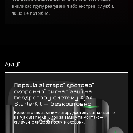
викликає групу реагування або екстрені служби,
якщо це потрібно.
Акції
Перехід зі старої дротової
охоронної сигналізації на
бездротову систему Ajax
StarterKit — безкоштовно
Безкоштовно замінимо стару дротову сигналізацію
на Ajax StarterKit. 0 грн за заміну та монтаж —
сплачуйте лише за послуги охорони.