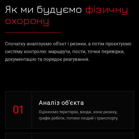
Як ми будуємо
фізичну
охорону
Спочатку аналізуємо об’єкт і ризики, а потім проєктуємо
систему контролю: маршрути, пости, точки перевірки,
документацію та порядок реагування.
Аналіз об’єкта
01
Оцінюємо територію, входи, зони ризику,
графік роботи, потоки людей і транспорту.