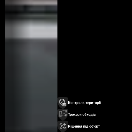
Контроль території
Трекери обходів
Рішення під обʼєкт