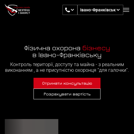
Івано-Франківськ
Фізична охорона
персональна
в Івано-Франківську
Контроль території, доступу та майна - з реальним
виконанням , а не присутністю охоронця “для галочки”.
Отримати консультацію
Розрахувати вартість