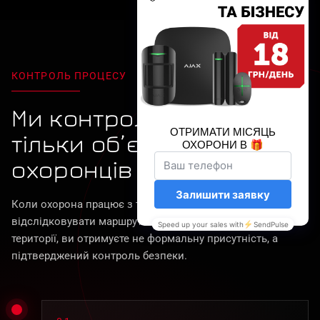
КОНТРОЛЬ ПРОЦЕСУ
Ми контролюємо не
тільки об’єкт - а й
охоронців
Коли охорона працює з трекером, що дозволяє
відслідковувати маршрути обходу та час перебування на
території, ви отримуєте не формальну присутність, а
підтверджений контроль безпеки.