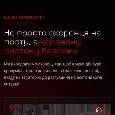
ЩО ВИ ОТРИМУЄТЕ?
Не просто охоронця на
посту, а
керовану
систему безпеки
Ми вибудовуємо охорону так, щоб кожна дія була
зрозумілою, контрольованою і зафіксованою: від
в’їзду на територію до реагування на нестандартні
ситуації.
01