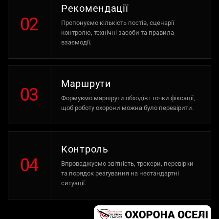
Рекомендації
02
Пропонуємо кількість постів, сценарії
контролю, технічні засоби та правила
взаємодії.
Маршрути
03
Формуємо маршрути обходів і точки фіксації,
щоб роботу охорони можна було перевірити.
Контроль
04
Впроваджуємо звітність, трекери, перевірки
та порядок реагування на нестандартні
ситуації.