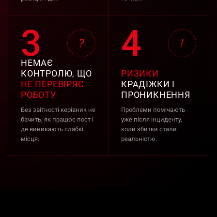
3
4
?
!
НЕМАЄ
КОНТРОЛЮ, ЩО
РИЗИКИ
НЕ ПЕРЕВІРЯЄ
КРАДІЖКИ І
РОБОТУ
ПРОНИКНЕННЯ
Без звітності керівник не
Проблеми помічають
бачить, як працює пост і
уже після інциденту,
де виникають слабкі
коли збитки стали
місця.
реальністю.