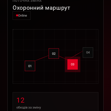
ПОТОЧНА ЗМІНА
Охоронний маршрут
Online
04
02
03
01
12
обходів за зміну