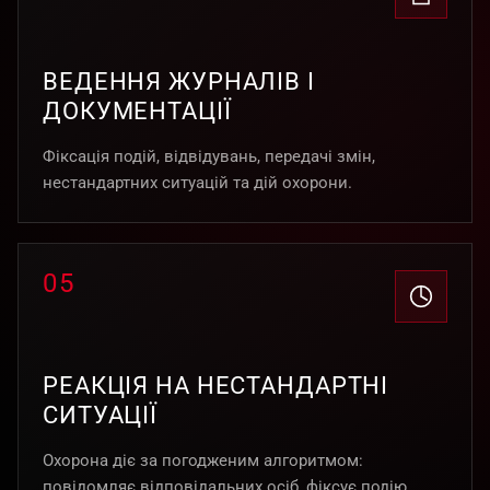
ВЕДЕННЯ ЖУРНАЛІВ І
ДОКУМЕНТАЦІЇ
Фіксація подій, відвідувань, передачі змін,
нестандартних ситуацій та дій охорони.
05
РЕАКЦІЯ НА НЕСТАНДАРТНІ
СИТУАЦІЇ
Охорона діє за погодженим алгоритмом:
повідомляє відповідальних осіб, фіксує подію,