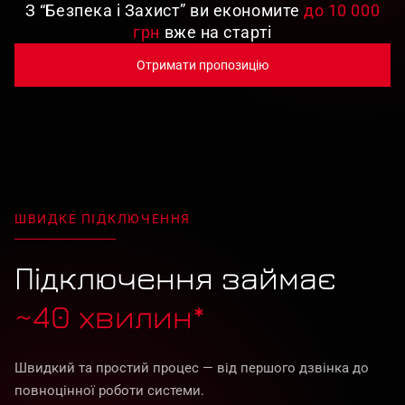
З “Безпека і Захист” ви економите
до 10 000
грн
вже на старті
Отримати пропозицію
ШВИДКЕ ПІДКЛЮЧЕННЯ
Підключення займає
~40 хвилин*
Швидкий та простий процес — від першого дзвінка до
повноцінної роботи системи.