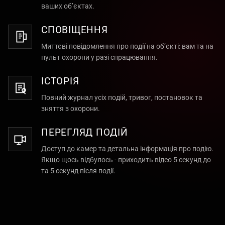
ваших об’єктах.
СПОВІЩЕННЯ
Миттєві повідомлення про події на об’єкті: вам та на
пульт охорони у разі спрацювання.
ІСТОРІЯ
Повний журнал усіх подій, тривог, постановок та
зняття з охорони.
ПЕРЕГЛЯД ПОДІЙ
Доступ до камер та детальна інформація про подію.
Якщо щось відбулось - приходить відео 5 секунд до
та 5 секунд після події.