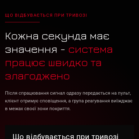
ЩО ВІДБУВАЄТЬСЯ ПРИ ТРИВОЗІ
Кожна секунда має
значення -
система
працює швидко та
злагоджено
Після спрацювання сигнал одразу передається на пульт,
клієнт отримує сповіщення, а група реагування виїжджає
в межах своєї зони покриття.
Що відбувається при тривозі