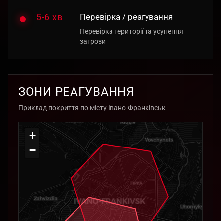
5-6 хв
Перевірка / реагування
Перевірка території та усунення
загрози
ЗОНИ РЕАГУВАННЯ
Приклад покриття по місту Івано-Франківськ
+
−