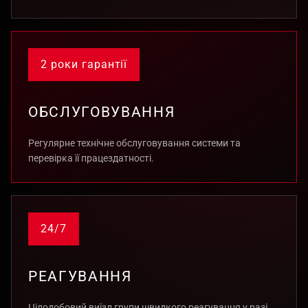
2 роки гарантії
ОБСЛУГОВУВАННЯ
Регулярне технічне обслуговування системи та
перевірка її працездатності.
24/7
РЕАГУВАННЯ
Цілодобовий виїзд групи швидкого реагування у разі