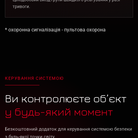
тривоги.
* охоронна сигналізація - пультова охорона
КЕРУВАННЯ СИСТЕМОЮ
Ви контролюєте об’єкт
у будь-який момент
Безкоштовний додаток для керування системою безпеки
з будь-якої точки світу.