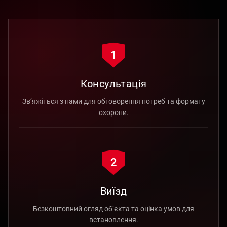
1
Консультація
Зв’яжіться з нами для обговорення потреб та формату
охорони.
2
Виїзд
Безкоштовний огляд об’єкта та оцінка умов для
встановлення.