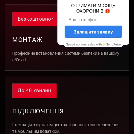
Безкоштовно*
МОНТАЖ
Професійне встановлення системи безпеки на вашому
об’єкті.
До 40 хвилин
ПІДКЛЮЧЕННЯ
Інтеграція з пультом централізованого спостереження
та мобільним додатком.