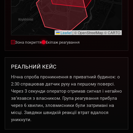
Leaflet
|
© OpenStreetMap © CARTO
Зона покриття
Екіпаж реагування
РЕАЛЬНИЙ КЕЙС
Нічна спроба проникнення в приватний будинок: о
2:30 спрацював датчик руху на першому поверсі.
Через 3 секунди оператор отримав сигнал і негайно
зв’язався з власником. Група реагування прибула
через 6 хвилин, зловмисники були затримані на
місці. Завдяки швидкій реакції втрат вдалося
уникнути.