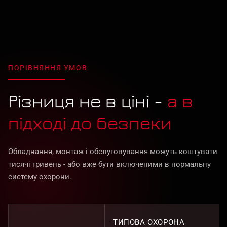
ПОРІВНЯННЯ УМОВ
Різниця не в ціні -
а в
підході до безпеки
Обладнання, монтаж і обслуговування можуть коштувати
тисячі гривень - або вже бути включеними в нормальну
систему охорони.
ТИПОВА ОХОРОНА