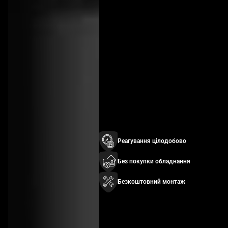
Реагування цілодобово
Без покупки обладнання
Безкоштовний монтаж