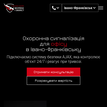
Івано-Франківськ
Охоронна сигналізація
для
офісу
в Івано-Франківську
Підключаємо систему безпеки AJAX, яка контролює
об'єкт 24/7 і реагує при тривозі.
Отримати консультацію
Розрахувати вартість