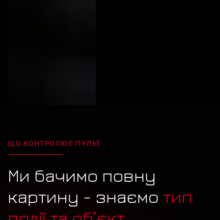
ЩО КОНТРОЛЮЄ ПУЛЬТ
Ми бачимо повну
картину - знаємо
тип
події та об’єкт