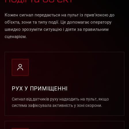
Кожен сигнал передається на пульт із прив’язкою до
об’єкта, зони та типу події. Це допомагає оператору
швидко зрозуміти ситуацію і діяти за правильним
сценарієм.
РУХ У ПРИМІЩЕННІ
Сигнал від датчиків руху надходить на пульт, якщо
система зафіксувала активність у зоні охорони.