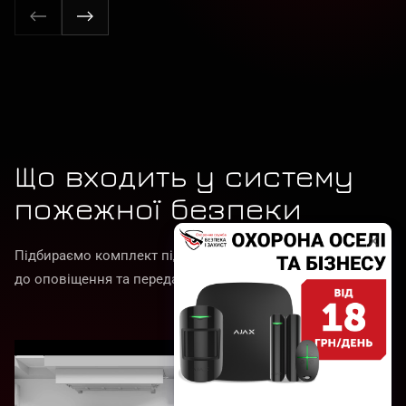
Що входить у систему
пожежної безпеки
Підбираємо комплект під об’єкт: від виявлення пожежі
до оповіщення та передавання сигналу.