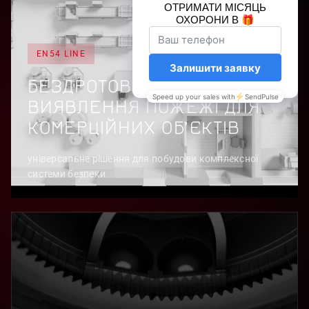
EN54 LINE
БЕЗДРОТОВА СИСТЕМА
ВИЯВЛЕННЯ ПОЖЕЖІ ДЛЯ
КОМЕРЦІЙНИХ ОБʼЄКТІВ
універсальне рішення для побудови комплексної
системи безпеки