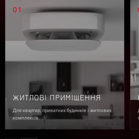
01
ЖИТЛОВІ ПРИМІЩЕННЯ
Для квартир, приватних будинків і житлових
комплексів.