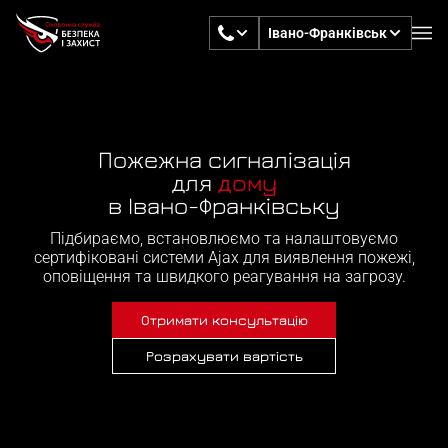
Івано-Франківськ
Пожежна сигналізація
дому
для
бізнесу
в Івано-Франківську
Підбираємо, встановлюємо та налаштовуємо
сертифіковані системи Ajax для виявлення пожежі,
оповіщення та швидкого реагування на загрозу.
Отримати консультацію
Розрахувати вартість