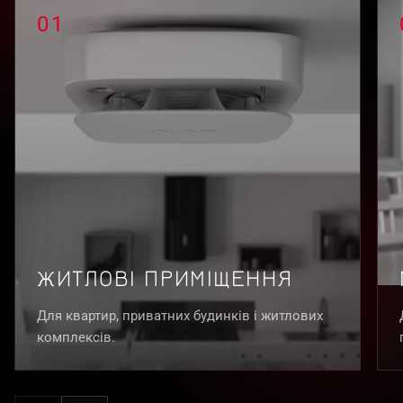
01
ЖИТЛОВІ ПРИМІЩЕННЯ
Для квартир, приватних будинків і житлових
комплексів.