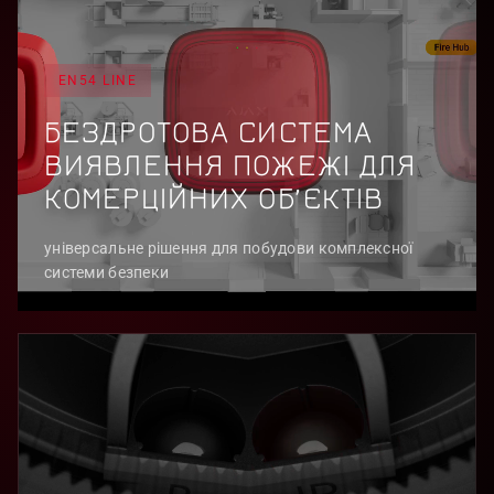
EN54 LINE
БЕЗДРОТОВА СИСТЕМА
ВИЯВЛЕННЯ ПОЖЕЖІ ДЛЯ
КОМЕРЦІЙНИХ ОБʼЄКТІВ
універсальне рішення для побудови комплексної
системи безпеки