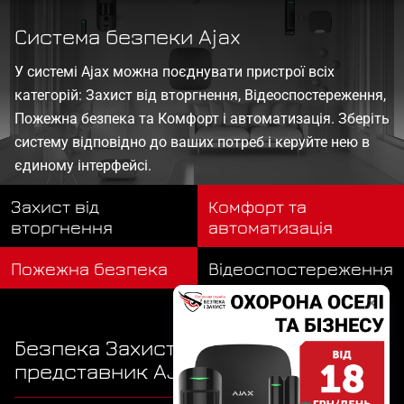
Система безпеки Ajax
У системі Ajax можна поєднувати пристрої всіх
категорій: Захист від вторгнення, Відеоспостереження,
Пожежна безпека та Комфорт і автоматизація. Зберіть
систему відповідно до ваших потреб і керуйте нею в
єдиному інтерфейсі.
Захист від
Комфорт та
вторгнення
автоматизація
Пожежна безпека
Відеоспостереження
Безпека Захист - Офіційний
представник AJAX