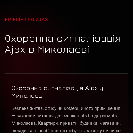
БІЛЬШЕ ПРО AJAX
Охоронна сигналізація
Ajax в Миколаєві
Охоронна сигналізація Ajax у
Миколаєві
Безпека житла, офісу чи комерційного приміщення
— важливе питання для мешканців і підприємців
Миколаєва. Квартири, приватні будинки, магазини,
склади та інші об’єкти потребують захисту не лише