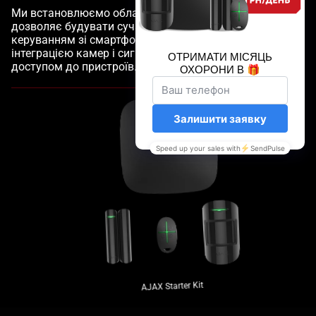
Ми встановлюємо обладнання Ajax, тому що воно
дозволяє будувати сучасні системи безпеки: з
керуванням зі смартфона, швидким монтажем,
інтеграцією камер і сигналізації та захищеним
доступом до пристроїв.
AJAX Starter Kit