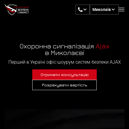
Миколаїв
Охоронна сигналізація
Ajax
в Миколаєві
Перший в Україні офіс-шоурум систем безпеки AJAX
Отримати консультацію
Розрахувати вартість