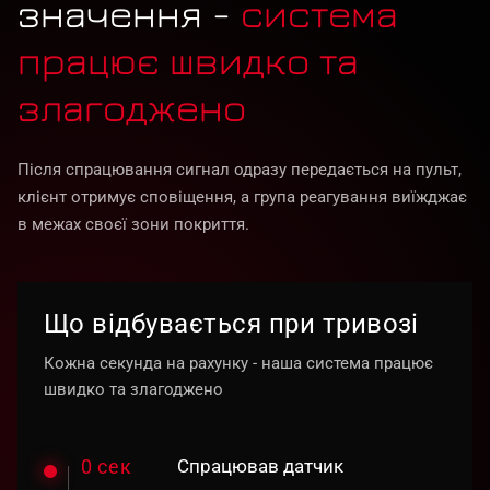
значення -
система
працює швидко та
злагоджено
Після спрацювання сигнал одразу передається на пульт,
клієнт отримує сповіщення, а група реагування виїжджає
в межах своєї зони покриття.
Що відбувається при тривозі
Кожна секунда на рахунку - наша система працює
швидко та злагоджено
0 сек
Спрацював датчик