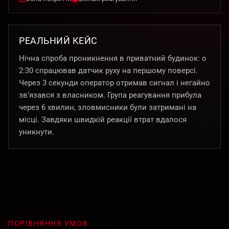
РЕАЛЬНИЙ КЕЙС
Нічна спроба проникнення в приватний будинок: о
2:30 спрацював датчик руху на першому поверсі.
Через 3 секунди оператор отримав сигнал і негайно
зв’язався з власником. Група реагування прибула
через 6 хвилин, зловмисники були затримані на
місці. Завдяки швидкій реакції втрат вдалося
уникнути.
ПОРІВНЯННЯ УМОВ