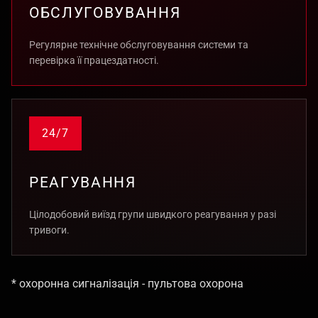
ОБСЛУГОВУВАННЯ
Регулярне технічне обслуговування системи та
перевірка її працездатності.
24/7
РЕАГУВАННЯ
Цілодобовий виїзд групи швидкого реагування у разі
тривоги.
* охоронна сигналізація - пультова охорона