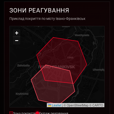
ЗОНИ РЕАГУВАННЯ
Приклад покриття по місту Івано-Франківськ
+
−
Leaflet
|
© OpenStreetMap © CARTO
Зона покриття
Екіпаж реагування