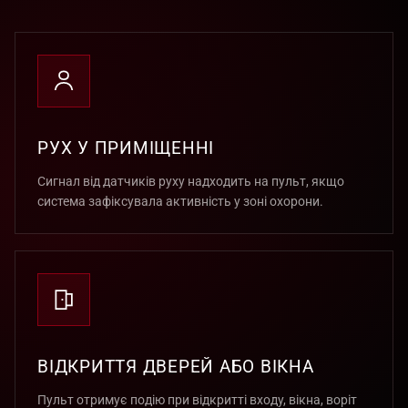
РУХ У ПРИМІЩЕННІ
Сигнал від датчиків руху надходить на пульт, якщо
система зафіксувала активність у зоні охорони.
ВІДКРИТТЯ ДВЕРЕЙ АБО ВІКНА
Пульт отримує подію при відкритті входу, вікна, воріт