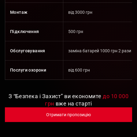
Монтаж
від 3000 грн
Підключення
500 грн
Обслуговування
заміна батарей 1000 грн 2 рази на
Послуги охорони
від 600 грн
З “Безпека і Захист” ви економите
до 10 000
грн
вже на старті
Отримати пропозицію