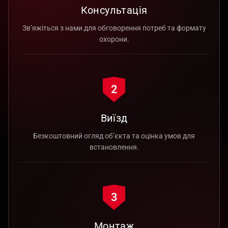
Консультація
Зв’яжіться з нами для обговорення потреб та формату
охорони.
2
Виїзд
Безкоштовний огляд об’єкта та оцінка умов для
встановлення.
3
Монтаж