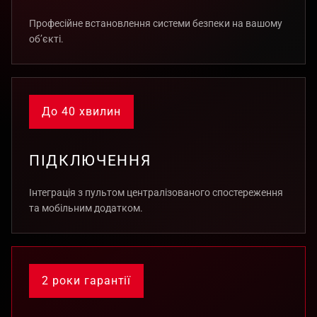
Професійне встановлення системи безпеки на вашому
об’єкті.
До 40 хвилин
ПІДКЛЮЧЕННЯ
Інтеграція з пультом централізованого спостереження
та мобільним додатком.
2 роки гарантії