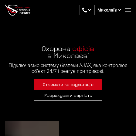
Миколаїв
Охорона
офісів
в Миколаєві
Підключаємо систему безпеки AJAX, яка контролює
об'єкт 24/7 і реагує при тривозі.
Отримати консультацію
Розрахувати вартість