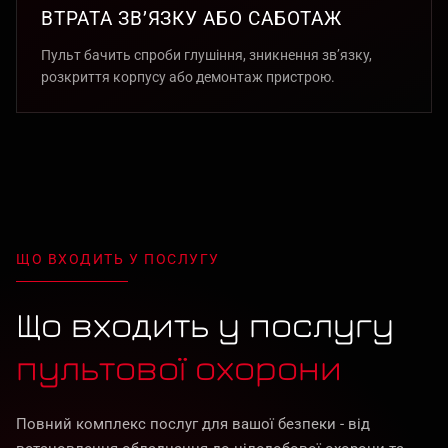
ВТРАТА ЗВ’ЯЗКУ АБО САБОТАЖ
Пульт бачить спроби глушіння, зникнення зв’язку,
розкриття корпусу або демонтаж пристрою.
ЩО ВХОДИТЬ У ПОСЛУГУ
Що входить у послугу
пультової охорони
Повний комплекс послуг для вашої безпеки - від