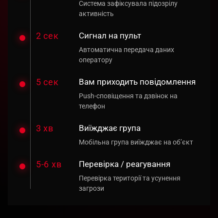
Система зафіксувала підозрілу
активність
2 сек
Сигнал на пульт
Автоматична передача даних
оператору
5 сек
Вам приходить повідомлення
Push-сповіщення та дзвінок на
телефон
3 хв
Виїжджає група
Мобільна група виїжджає на об’єкт
5-6 хв
Перевірка / реагування
Перевірка території та усунення
загрози