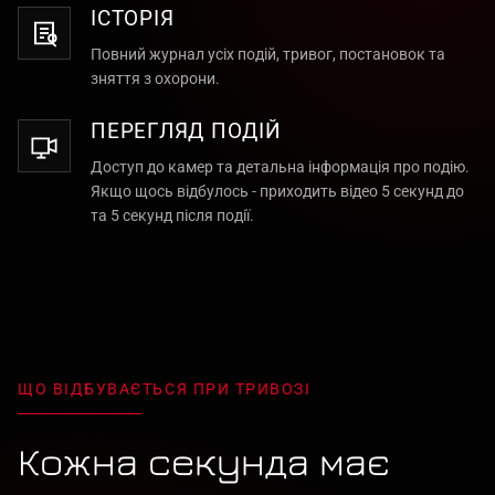
ІСТОРІЯ
Повний журнал усіх подій, тривог, постановок та
зняття з охорони.
ПЕРЕГЛЯД ПОДІЙ
Доступ до камер та детальна інформація про подію.
Якщо щось відбулось - приходить відео 5 секунд до
та 5 секунд після події.
ЩО ВІДБУВАЄТЬСЯ ПРИ ТРИВОЗІ
Кожна секунда має