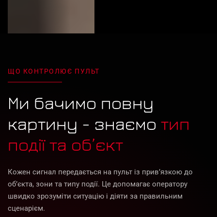
ЩО КОНТРОЛЮЄ ПУЛЬТ
Ми бачимо повну
картину - знаємо
тип
події та об’єкт
Кожен сигнал передається на пульт із прив’язкою до
об’єкта, зони та типу події. Це допомагає оператору
швидко зрозуміти ситуацію і діяти за правильним
сценарієм.