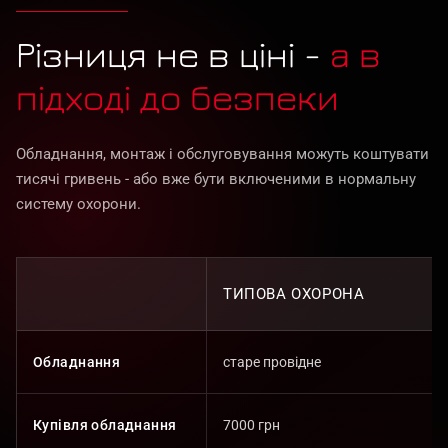
Різниця не в ціні -
а в
підході до безпеки
Обладнання, монтаж і обслуговування можуть коштувати
тисячі гривень - або вже бути включеними в нормальну
систему охорони.
ТИПОВА ОХОРОНА
Обладнання
старе провідне
Купівля обладнання
7000 грн