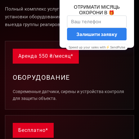
Полный комплекс услуг для вашей безопасности — от
установки оборудования до круглосуточной охраны и
выезда группы реагирования.
Аренда 550 ₴/месяц*
ОБОРУДОВАНИЕ
Современные датчики, сирены и устройства контроля
для защиты объекта.
Бесплатно*