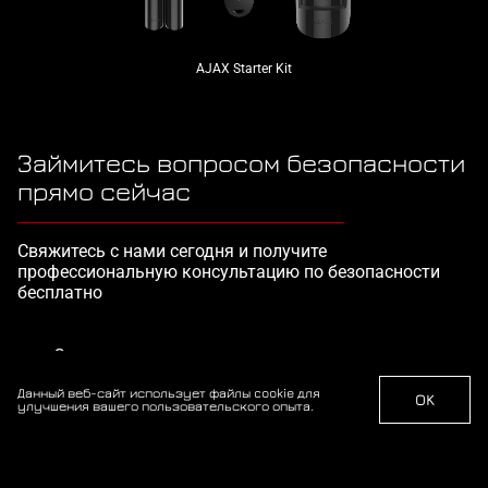
AJAX Starter Kit
Займитесь вопросом безопасности
прямо сейчас
Свяжитесь с нами сегодня и получите
профессиональную консультацию по безопасности
бесплатно
Звоните
+38 067-517-44-82
Данный веб-сайт использует файлы cookie для
OK
улучшения вашего пользовательского опыта.
Получить консультацию