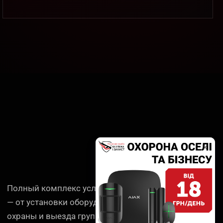
Полный комплекс услуг для вашей безопасности
— от установки оборудования до круглосуточной
охраны и выезда группы реагирования.