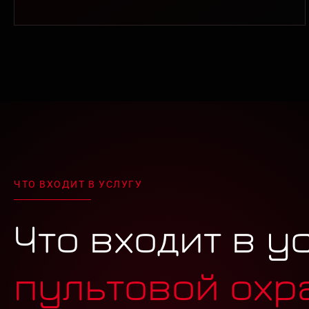
ЧТО ВХОДИТ В УСЛУГУ
Что входит в у
пультовой охр