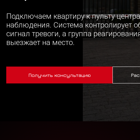
Подключаем квартиру к пульту центр
наблюдения. Система контролирует об
сигнал тревоги, а группа реагировани
выезжает на место.
Получить консультацию
Рас