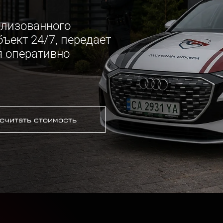
ализованного
ъект 24/7, передает
я оперативно
считать стоимость